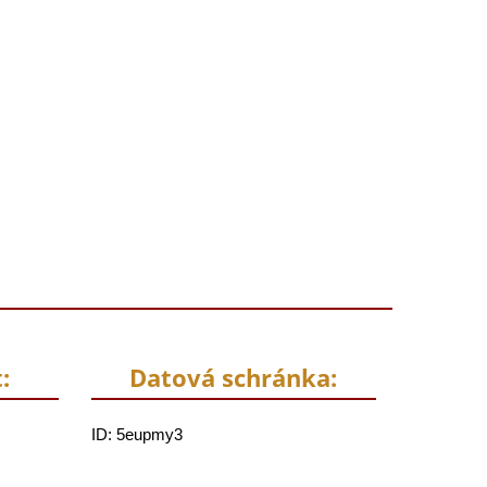
:
Datová schránka:
ID: 5eupmy3