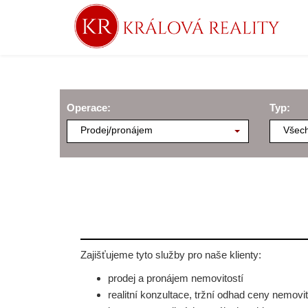
Operace:
Typ:
Prodej/pronájem
Všech
Zajišťujeme tyto služby pro naše klienty:
prodej a pronájem nemovitostí
realitní konzultace, tržní odhad ceny nemovit