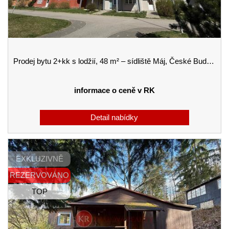
Prodej bytu 2+kk s lodžií, 48 m² – sídliště Máj, České Budějovice
informace o ceně v RK
EXKLUZIVNĚ
REZERVOVÁNO
TOP