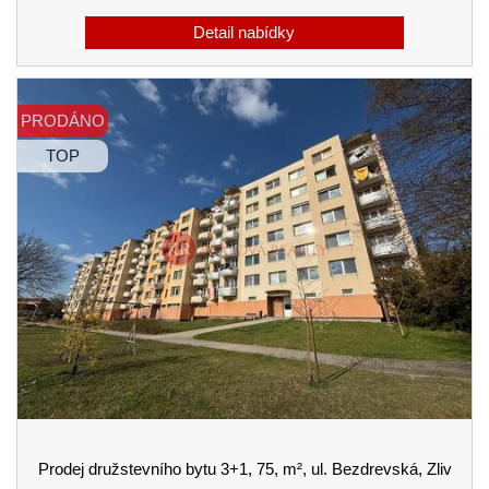
PRODÁNO
TOP
Prodej družstevního bytu 3+1, 75, m², ul. Bezdrevská, Zliv