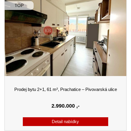
TOP
Prodej bytu 2+1, 61 m², Prachatice – Pivovarská ulice
2.990.000
,-