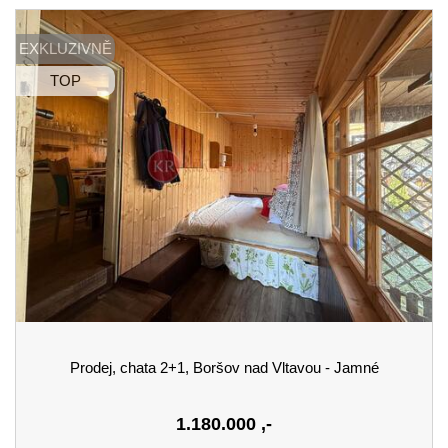
EXKLUZIVNĚ
TOP
Prodej, chata 2+1, Boršov nad Vltavou - Jamné
1.180.000
,-