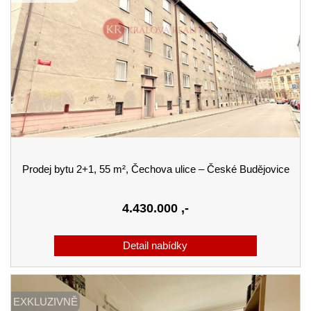
Prodej bytu 2+1, 55 m², Čechova ulice – České Budějovice
4.430.000
,-
EXKLUZIVNĚ