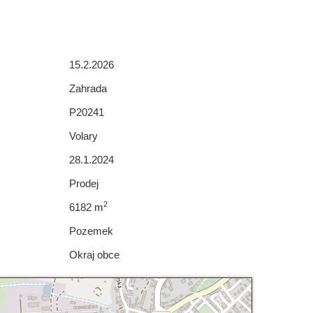
15.2.2026
Zahrada
P20241
Volary
28.1.2024
Prodej
2
6182 m
Pozemek
Okraj obce