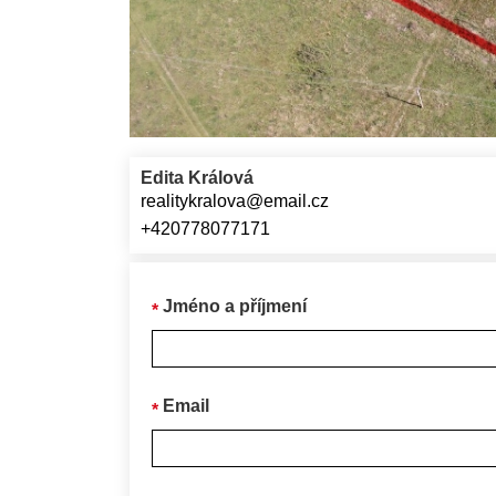
Edita Králová
realitykralova@email.cz
+420778077171
Jméno a příjmení
Email