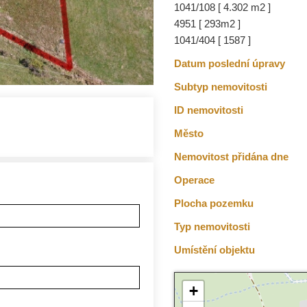
1041/108 [ 4.302 m2 ]
4951 [ 293m2 ]
1041/404 [ 1587 ]
Datum poslední úpravy
Subtyp nemovitosti
ID nemovitosti
Město
Nemovitost přidána dne
Operace
Plocha pozemku
Typ nemovitosti
Umístění objektu
+