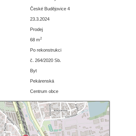
České Budějovice 4
23.3.2024
Prodej
2
68 m
Po rekonstrukci
č. 264/2020 Sb.
Byt
Pekárenská
Centrum obce