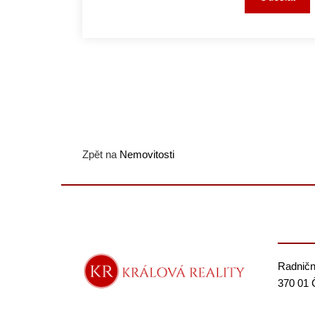
Zpět na
Nemovitosti
Radničn
370 01 