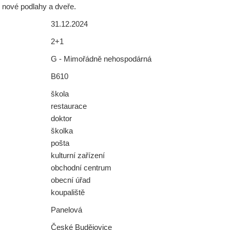
, nové podlahy a dveře.
31.12.2024
2+1
G - Mimořádně nehospodárná
B610
škola
restaurace
doktor
školka
pošta
kulturní zařízení
obchodní centrum
obecní úřad
koupaliště
Panelová
České Budějovice