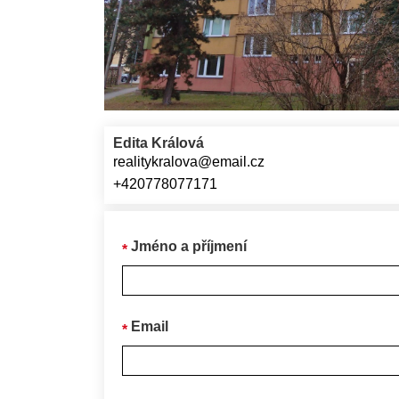
Edita Králová
realitykralova@email.cz
+420778077171
Jméno a příjmení
Email