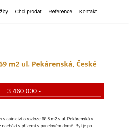
užby
Chci prodat
Reference
Kontakt
 69 m2 ul. Pekárenská, České
3 460 000,-
 vlastnictví o rozloze 68,5 m2 v ul. Pekárenská v
e nachází v přízemí v panelovém domě. Byt je po