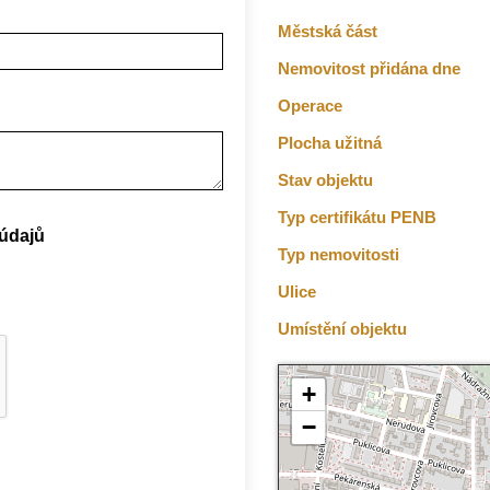
Městská část
Nemovitost přidána dne
Operace
Plocha užitná
Stav objektu
Typ certifikátu PENB
údajů
Typ nemovitosti
Ulice
Umístění objektu
+
−