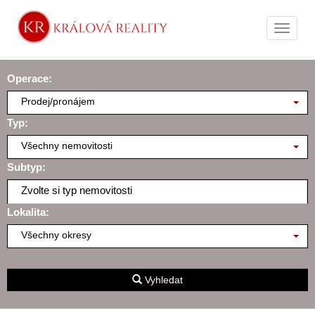
Naviga
Operace:
Prodej/pronájem
Typ:
Všechny nemovitosti
Subtyp:
Zvolte si typ nemovitosti
Lokalita:
Všechny okresy
Vyhledat